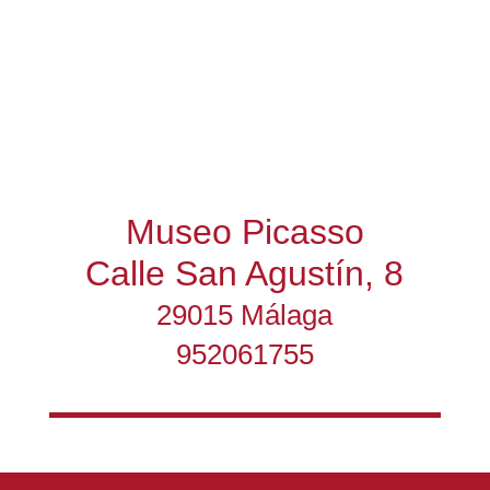
Museo Picasso
Calle San Agustín, 8
29015 Málaga
952061755