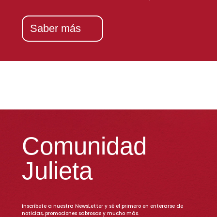
Saber más
Comunidad
Julieta
Inscríbete a nuestra NewsLetter y sé el primero en enterarse de
noticias, promociones sabrosas y mucho más.