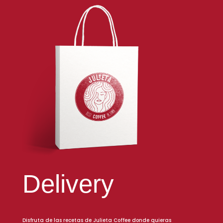
Delivery
Disfruta de las recetas de Julieta Coffee donde quieras